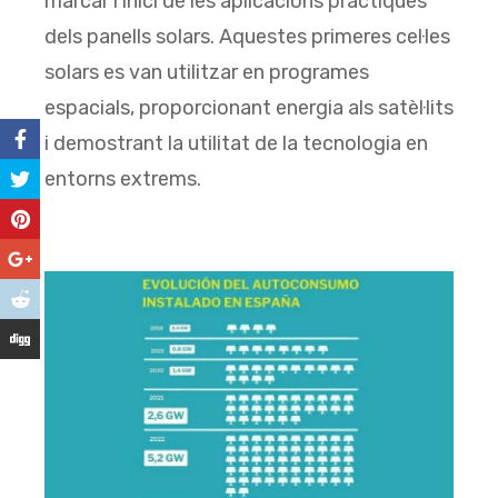
marcar l’inici de les aplicacions pràctiques
dels panells solars. Aquestes primeres cel·les
solars es van utilitzar en programes
espacials, proporcionant energia als satèl·lits
i demostrant la utilitat de la tecnologia en
entorns extrems.