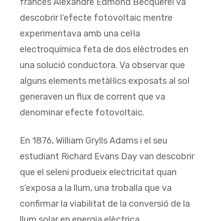
francès Alexandre Edmond Becquerel va
descobrir l’efecte fotovoltaic mentre
experimentava amb una cel·la
electroquímica feta de dos elèctrodes en
una solució conductora. Va observar que
alguns elements metàl·lics exposats al sol
generaven un flux de corrent que va
denominar efecte fotovoltaic.
En 1876, William Grylls Adams i el seu
estudiant Richard Evans Day van descobrir
que el seleni produeix electricitat quan
s’exposa a la llum, una troballa que va
confirmar la viabilitat de la conversió de la
llum solar en energia elèctrica.