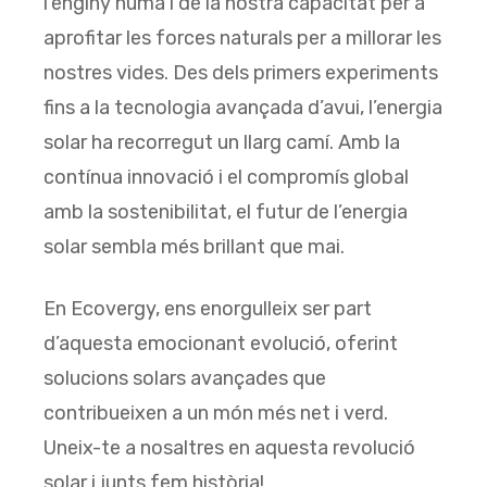
l’enginy humà i de la nostra capacitat per a
aprofitar les forces naturals per a millorar les
nostres vides. Des dels primers experiments
fins a la tecnologia avançada d’avui, l’energia
solar ha recorregut un llarg camí. Amb la
contínua innovació i el compromís global
amb la sostenibilitat, el futur de l’energia
solar sembla més brillant que mai.
En Ecovergy, ens enorgulleix ser part
d’aquesta emocionant evolució, oferint
solucions solars avançades que
contribueixen a un món més net i verd.
Uneix-te a nosaltres en aquesta revolució
solar i junts fem història!