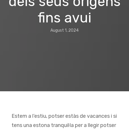
dels seus origens
fins avui
August 1, 2024
Estem a l’estiu, potser estàs de vacances i si
tens una estona tranquil·la per a llegir potser