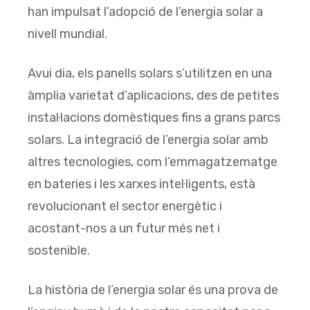
han impulsat l’adopció de l’energia solar a
nivell mundial.
Avui dia, els panells solars s’utilitzen en una
àmplia varietat d’aplicacions, des de petites
instal·lacions domèstiques fins a grans parcs
solars. La integració de l’energia solar amb
altres tecnologies, com l’emmagatzematge
en bateries i les xarxes intel·ligents, està
revolucionant el sector energètic i
acostant-nos a un futur més net i
sostenible.
La història de l’energia solar és una prova de