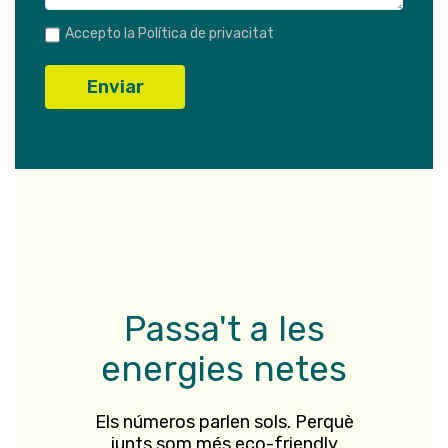
Accepto la
Política de privacitat
Passa't a les
energies netes​
Els números parlen sols. Perquè
junts som més eco-friendly