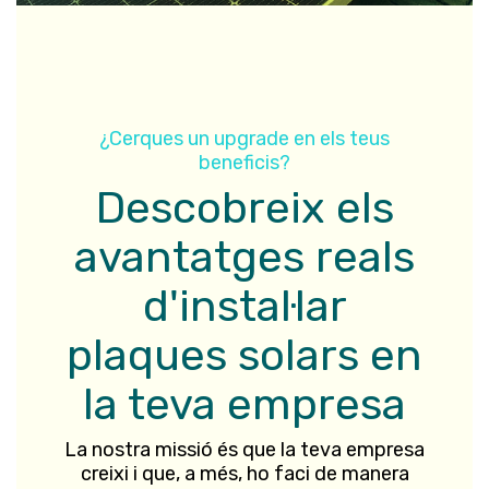
¿Cerques un upgrade en els teus
beneficis?
Descobreix els
avantatges reals
d'instal·lar
plaques solars en
la teva empresa​
La nostra missió és que la teva empresa
creixi i que, a més, ho faci de manera