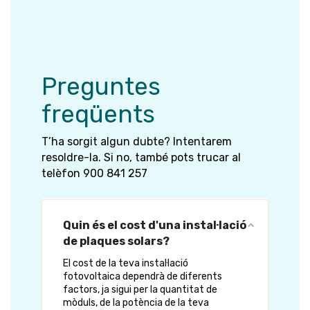
Preguntes
freqüents
T’ha sorgit algun dubte? Intentarem
resoldre-la. Si no, també pots trucar al
telèfon 900 841 257
Quin és el cost d'una instal·lació
de plaques solars?
El cost de la teva instal·lació
fotovoltaica dependrà de diferents
factors, ja sigui per la quantitat de
mòduls, de la potència de la teva