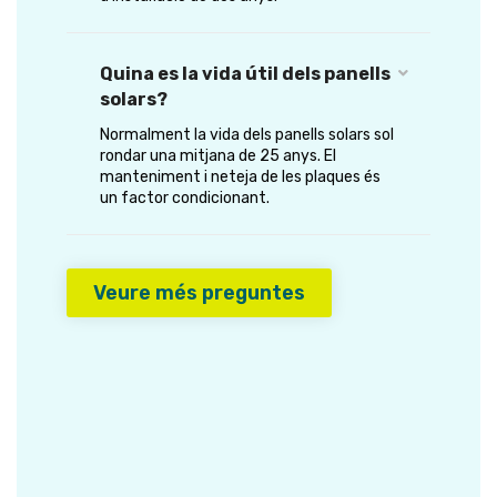
Quina es la vida útil dels panells
solars?
Normalment la vida dels panells solars sol
rondar una mitjana de 25 anys. El
manteniment i neteja de les plaques és
un factor condicionant.
Veure més preguntes