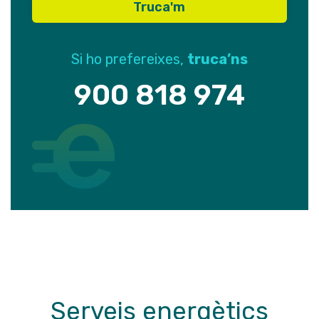
Si ho prefereixes,
truca’ns
900 818 974
Serveis energètics