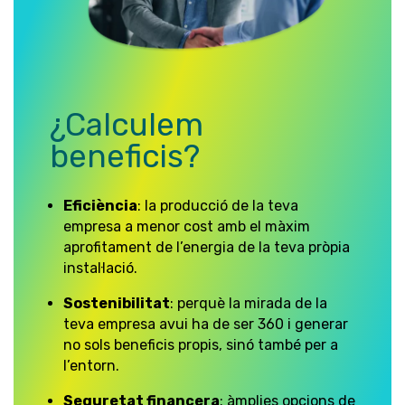
¿Calculem
beneficis?
Eficiència
: la producció de la teva
empresa a menor cost amb el màxim
aprofitament de l’energia de la teva pròpia
instal·lació.
Sostenibilitat
: perquè la mirada de la
teva empresa avui ha de ser 360 i generar
no sols beneficis propis, sinó també per a
l’entorn.
Seguretat financera
: àmplies opcions de