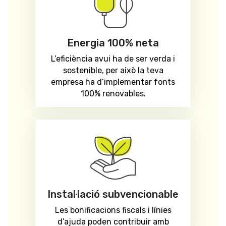
Energia 100% neta
L’eficiència avui ha de ser verda i
sostenible, per això la teva
empresa ha d’implementar fonts
100% renovables.
Instal·lació subvencionable​
Les bonificacions fiscals i línies
d’ajuda poden contribuir amb