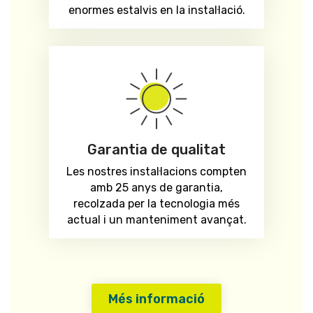
enormes estalvis en la instal·lació.
Garantia de qualitat
Les nostres instal·lacions compten
amb 25 anys de garantia,
recolzada per la tecnologia més
actual i un manteniment avançat.
Més informació