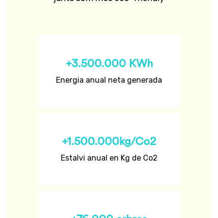
+3.500.000 KWh
Energia anual neta generada
+1.500.000kg/Co2
Estalvi anual en Kg de Co2