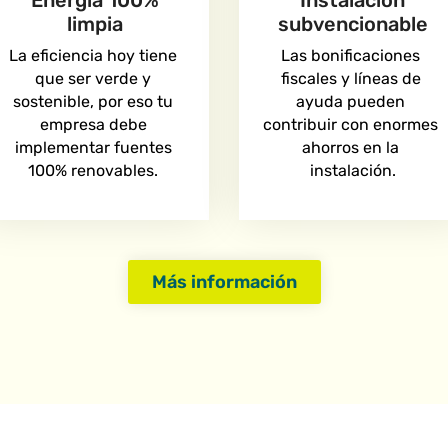
Energía 100%
Instalación
limpia
subvencionable
La eficiencia hoy tiene 
Las bonificaciones 
que ser verde y 
fiscales y líneas de 
sostenible, por eso tu 
ayuda pueden 
empresa debe 
contribuir con enormes 
implementar fuentes 
ahorros en la 
100% renovables. 
instalación.
Más información