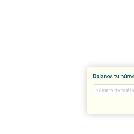
Déjanos tu núm
Telefono
(Obligatorio)