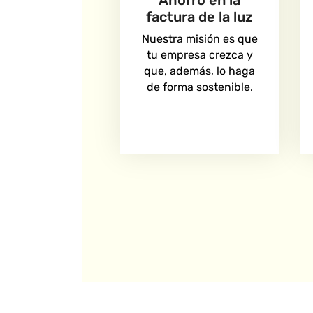
Ahorro en la
factura de la luz
Nuestra misión es que
tu empresa crezca y
que, además, lo haga
de forma sostenible.