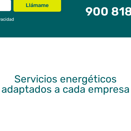
900 818
vacidad
Servicios energéticos
adaptados a cada empresa