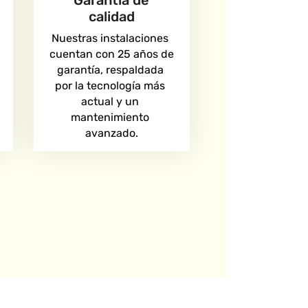
Garantía de
calidad​
Nuestras instalaciones 
cuentan con 25 años de 
garantía, respaldada 
por la tecnología más 
actual y un 
mantenimiento 
avanzado.