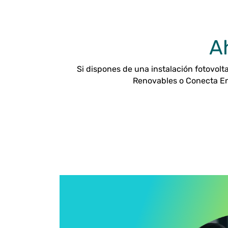
Ah
Si dispones de una instalación fotovol
Renovables o Conecta En