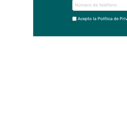
Telefono
(Obligatorio)
Aceptacion
Acepto la
Política de Pri
(Obligatorio)