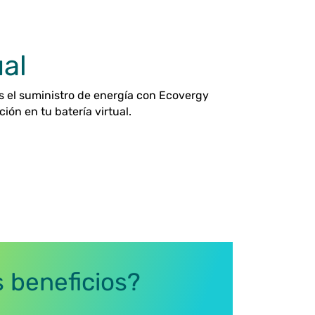
ual
s el suministro de energía con Ecovergy
n en tu batería virtual.
 beneficios?