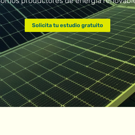
omos productores de energía renovabl
Solicita tu estudio gratuito