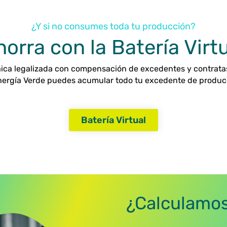
¿Y si no consumes toda tu producción?
orra con la Batería Virt
taica legalizada con compensación de excedentes y contrata
ergía Verde puedes acumular todo tu excedente de producció
Batería Virtual
¿Calculamos