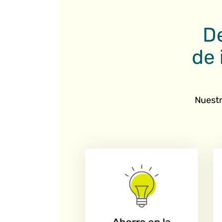
De
de 
Nuestr