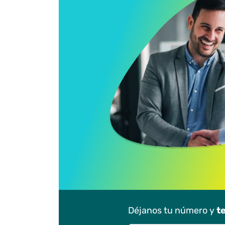
Déjanos tu número y
t