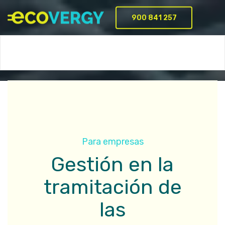
900 841 257
Servicios
Batería virtual
Proyectos
Empresa
FAQ
Para empresas
Gestión en la
tramitación de
las