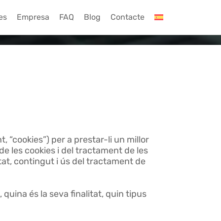
es
Empresa
FAQ
Blog
Contacte
, “cookies”) per a prestar-li un millor
e les cookies i del tractament de les
tat, contingut i ús del tractament de
quina és la seva finalitat, quin tipus