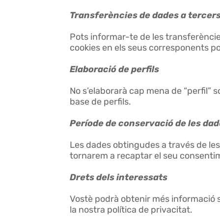
Transferències de dades a tercers
Pots informar-te de les transferències
cookies en els seus corresponents polí
Elaboració de perfils
No s’elaborarà cap mena de “perfil” s
base de perfils.
Període de conservació de les da
Les dades obtingudes a través de le
tornarem a recaptar el seu consenti
Drets dels interessats
Vostè podrà obtenir més informació s
la nostra política de privacitat.