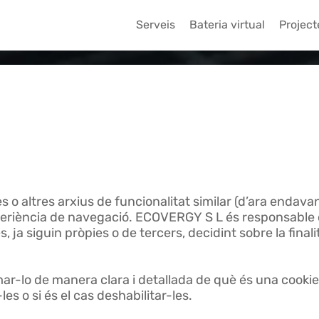
Serveis
Bateria virtual
Project
o altres arxius de funcionalitat similar (d’ara endavant
xperiència de navegació. ECOVERGY S L és responsable d
ja siguin pròpies o de tercers, decidint sobre la finali
mar-lo de manera clara i detallada de què és una cookie, 
es o si és el cas deshabilitar-les.