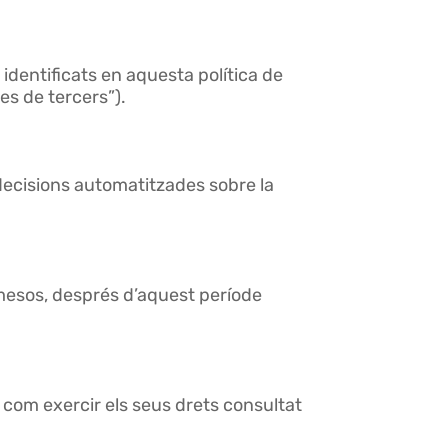
s identificats en aquesta política de
es de tercers”).
 decisions automatitzades sobre la
mesos, després d’aquest període
 com exercir els seus drets consultat