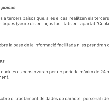
 països
 a tercers països que, si és el cas, realitzen els tercer
tiques (veure els enllaços facilitats en l’apartat “Cooki
obre la base de la informació facilitada ni es prendran
des
s cookies es conservaran per un període màxim de 24 
ment.
obre el tractament de dades de caràcter personal i de