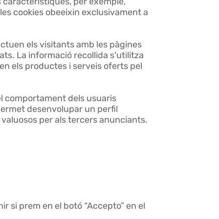
tes característiques, per exemple,
 les cookies obeeixin exclusivament a
tuen els visitants amb les pàgines
ats. La informació recollida s’utilitza
 en els productes i serveis oferts pel
 comportament dels usuaris
permet desenvolupar un perfil
és valuosos per als tercers anunciants.
ir si prem en el botó “Accepto” en el