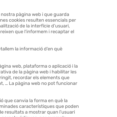
a nostra pàgina web i que guarda
unes cookies resulten essencials per
tzació de la interfície d’usuari,
reixen que l’informem i recaptar el
tallem la informació d’en què
gina web, plataforma o aplicació i la
rativa de la pàgina web i habilitar les
tringit, recordar els elements que
t, … La pàgina web no pot funcionar
ó que canvia la forma en què la
erminades característiques que poden
de resultats a mostrar quan l’usuari