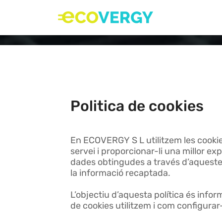
Politica de cookies
En ECOVERGY S L utilitzem les cookies 
servei i proporcionar-li una millor e
dades obtingudes a través d’aquestes, 
la informació recaptada.
L’objectiu d’aquesta política és infor
de cookies utilitzem i com configurar-l