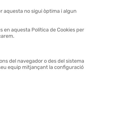
r aquesta no sigui òptima i algun
es en aquesta Política de Cookies per
icarem.
cions del navegador o des del sistema
l seu equip mitjançant la configuració