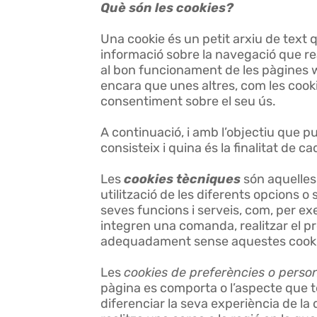
Què són les cookies?
Una cookie és un petit arxiu de text
informació sobre la navegació que rea
al bon funcionament de les pàgines we
encara que unes altres, com les cooki
consentiment sobre el seu ús.
A continuació, i amb l’objectiu que 
consisteix i quina és la finalitat de c
Les
cookies tècniques
són aquelles 
utilització de les diferents opcions o s
seves funcions i serveis, com, per exe
integren una comanda, realitzar el 
adequadament sense aquestes cookie
Les
cookies de preferències o person
pàgina es comporta o l’aspecte que 
diferenciar la seva experiència de la 