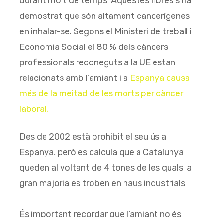
durant molt de temps. Aquestes fibres s’ha
demostrat que són altament cancerígenes
en inhalar-se. Segons el Ministeri de treball i
Economia Social el 80 % dels càncers
professionals reconeguts a la UE estan
relacionats amb l’amiant i a
Espanya causa
més de la meitad de les morts per càncer
laboral.
Des de 2002 està prohibit el seu ús a
Espanya, però es calcula que a Catalunya
queden al voltant de 4 tones de les quals la
gran majoria es troben en naus industrials.
És important recordar que l’amiant no és