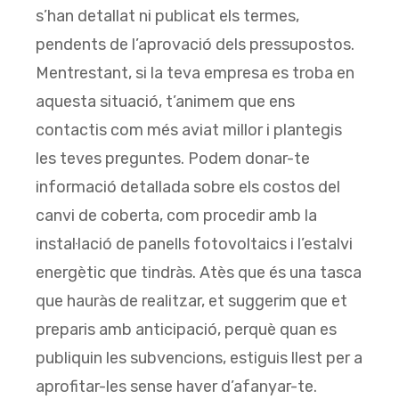
s’han detallat ni publicat els termes,
pendents de l’aprovació dels pressupostos.
Mentrestant, si la teva empresa es troba en
aquesta situació, t’animem que ens
contactis com més aviat millor i plantegis
les teves preguntes. Podem donar-te
informació detallada sobre els costos del
canvi de coberta, com procedir amb la
instal·lació de panells fotovoltaics i l’estalvi
energètic que tindràs. Atès que és una tasca
que hauràs de realitzar, et suggerim que et
preparis amb anticipació, perquè quan es
publiquin les subvencions, estiguis llest per a
aprofitar-les sense haver d’afanyar-te.