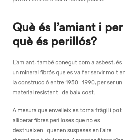
Què és l’amiant i per
què és perillós?
L’amiant, també conegut com a asbest, és
un mineral fibrós que es va fer servir molt en
la construcció entre 1950 i 1990, per ser un
material resistent i de baix cost.
A mesura que envelleix es torna fràgil i pot
alliberar fibres perilloses que no es
destrueixen i quenen suspeses en l’aire