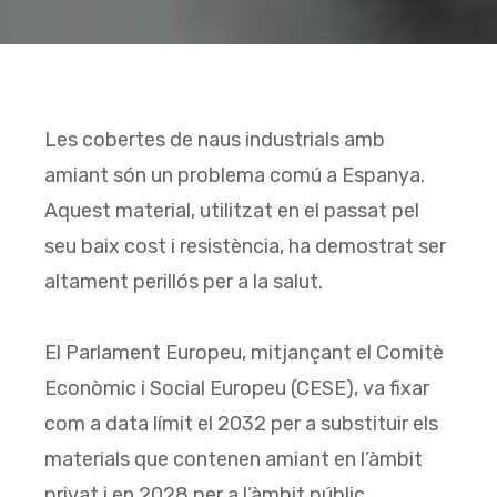
Les cobertes de naus industrials amb
amiant són un problema comú a Espanya.
Aquest material, utilitzat en el passat pel
seu baix cost i resistència, ha demostrat ser
altament perillós per a la salut.
El Parlament Europeu, mitjançant el Comitè
Econòmic i Social Europeu (CESE), va fixar
com a data límit el 2032 per a substituir els
materials que contenen amiant en l’àmbit
privat i en 2028 per a l’àmbit públic.