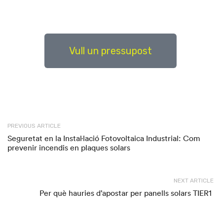
Vull un pressupost
PREVIOUS ARTICLE
Seguretat en la Instal·lació Fotovoltaica Industrial: Com
prevenir incendis en plaques solars
NEXT ARTICLE
Per què hauries d’apostar per panells solars TIER1