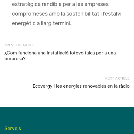
estratègica rendible per a les empreses
compromeses amb la sostenibilitat i l’estalvi
energètic a llarg termini.
PREVIOUS ARTICLE
¿Com funciona una instal·lació fotovoltaica per a una
empresa?
NEXT ARTICLE
Ecovergy i les energies renovables en la ràdio
Serveis