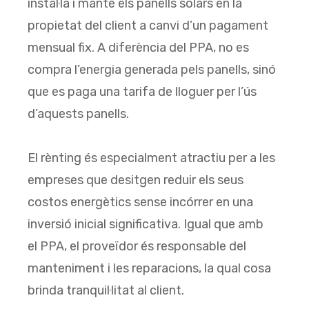
instal·la i manté els panells solars en la
propietat del client a canvi d’un pagament
mensual fix. A diferència del PPA, no es
compra l’energia generada pels panells, sinó
que es paga una tarifa de lloguer per l’ús
d’aquests panells.
El rènting és especialment atractiu per a les
empreses que desitgen reduir els seus
costos energètics sense incórrer en una
inversió inicial significativa. Igual que amb
el PPA, el proveïdor és responsable del
manteniment i les reparacions, la qual cosa
brinda tranquil·litat al client.