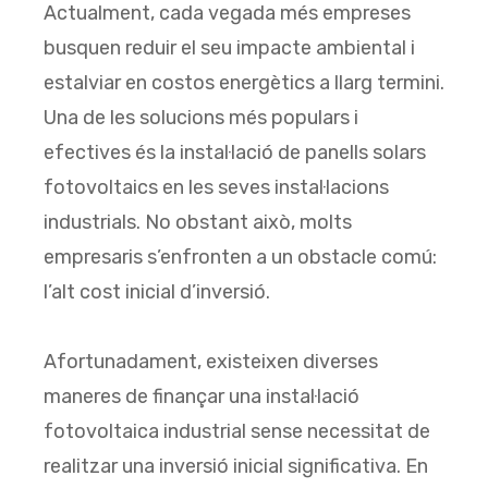
Actualment, cada vegada més empreses
busquen reduir el seu impacte ambiental i
estalviar en costos energètics a llarg termini.
Una de les solucions més populars i
efectives és la instal·lació de panells solars
fotovoltaics en les seves instal·lacions
industrials. No obstant això, molts
empresaris s’enfronten a un obstacle comú:
l’alt cost inicial d’inversió.
Afortunadament, existeixen diverses
maneres de finançar una instal·lació
fotovoltaica industrial sense necessitat de
realitzar una inversió inicial significativa. En