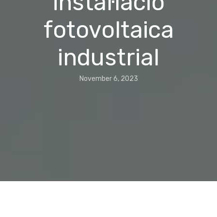
instal·lació
fotovoltaica
industrial
November 6, 2023