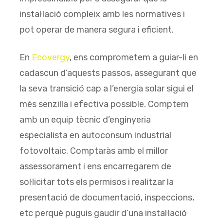
instal·lació compleix amb les normatives i
pot operar de manera segura i eficient.
En
Ecovergy
, ens comprometem a guiar-li en
cadascun d’aquests passos, assegurant que
la seva transició cap a l’energia solar sigui el
més senzilla i efectiva possible. Comptem
amb un equip tècnic d’enginyeria
especialista en autoconsum industrial
fotovoltaic. Comptaràs amb el millor
assessorament i ens encarregarem de
sol·licitar tots els permisos i realitzar la
presentació de documentació, inspeccions,
etc perquè puguis gaudir d’una instal·lació