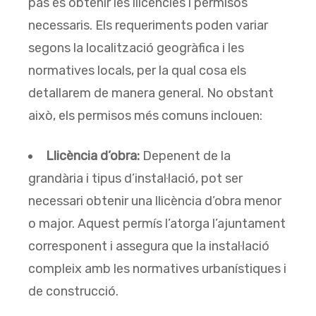
pas és obtenir les llicències i permisos
necessaris. Els requeriments poden variar
segons la localització geogràfica i les
normatives locals, per la qual cosa els
detallarem de manera general. No obstant
això, els permisos més comuns inclouen:
Llicència d’obra:
Depenent de la
grandària i tipus d’instal·lació, pot ser
necessari obtenir una llicència d’obra menor
o major. Aquest permís l’atorga l’ajuntament
corresponent i assegura que la instal·lació
compleix amb les normatives urbanístiques i
de construcció.