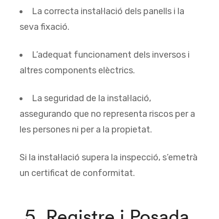
La correcta instal·lació dels panells i la
seva fixació.
L’adequat funcionament dels inversos i
altres components elèctrics.
La seguridad de la instal·lació,
assegurando que no representa riscos per a
les persones ni per a la propietat.
Si la instal·lació supera la inspecció, s’emetrà
un certificat de conformitat.
5. Registre i Posada