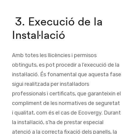
3. Execució de la
Instal·lació
Amb totes les llicències i permisos
obtinguts, es pot procedir a l’execució de la
instal·lació. És fonamental que aquesta fase
sigui realitzada per instal·ladors
professionals i certificats, que garanteixin el
compliment de les normatives de seguretat
i qualitat, com és el cas de Ecovergy. Durant
la instal·lació, s’ha de prestar especial
atenció a la correcta fixació dels panells, la