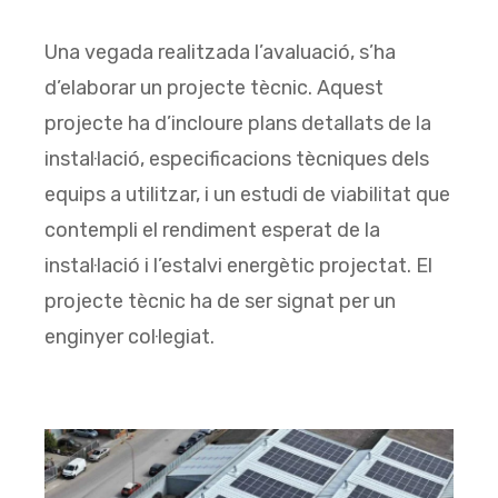
Una vegada realitzada l’avaluació, s’ha
d’elaborar un projecte tècnic. Aquest
projecte ha d’incloure plans detallats de la
instal·lació, especificacions tècniques dels
equips a utilitzar, i un estudi de viabilitat que
contempli el rendiment esperat de la
instal·lació i l’estalvi energètic projectat. El
projecte tècnic ha de ser signat per un
enginyer col·legiat.