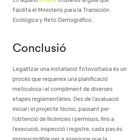
En aquest
enlace
trobareu la guia que
facilita el Ministerio para la Transición
Ecológica y Reto Demográfico.
Conclusió
Legalitzar una instal·lació fotovoltaica és un
procés que requereix una planificació
meticulosa i el compliment de diverses
etapes reglamentàries. Des de l’avaluació
inicial i el projecte tècnic, passant per
l’obtenció de llicències i permisos, fins a
l’execució, inspecció i registre, cada pas és
imprescindible per a assegurar que la