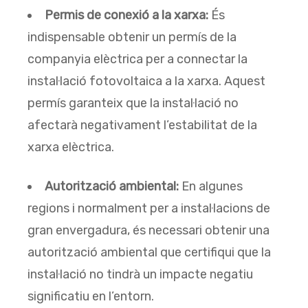
Permis de conexió a la xarxa:
És
indispensable obtenir un permís de la
companyia elèctrica per a connectar la
instal·lació fotovoltaica a la xarxa. Aquest
permís garanteix que la instal·lació no
afectarà negativament l’estabilitat de la
xarxa elèctrica.
Autorització ambiental:
En algunes
regions i normalment per a instal·lacions de
gran envergadura, és necessari obtenir una
autorització ambiental que certifiqui que la
instal·lació no tindrà un impacte negatiu
significatiu en l’entorn.