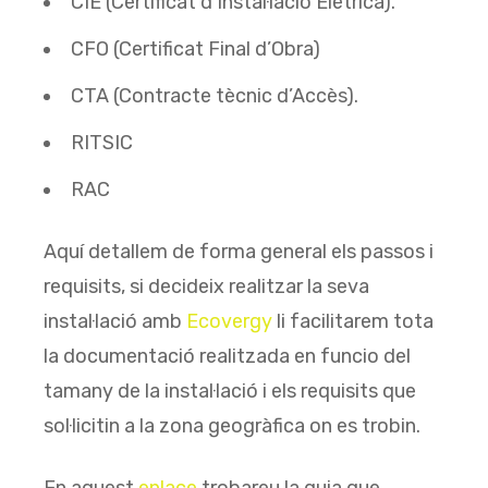
CIE (Certificat d’Instal·lació Elètrica).
CFO (Certificat Final d’Obra)
CTA (Contracte tècnic d’Accès).
RITSIC
RAC
Aquí detallem de forma general els passos i
requisits, si decideix realitzar la seva
instal·lació amb
Ecovergy
li facilitarem tota
la documentació realitzada en funcio del
tamany de la instal·lació i els requisits que
sol·licitin a la zona geogràfica on es trobin.