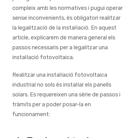
compleix amb les normatives i pugui operar
sense inconvenients, és obligatori realitzar
la legalització de la instal·lació. En aquest
article, explicarem de manera general els
passos necessaris per a legalitzar una
instal·lació fotovoltaica.
Realitzar una instal·lació fotovoltaica
industrial no sols és instal·lar els panells
solars. Es requereixen una sèrie de passos i
tràmits per a poder posar-la en
funcionament: