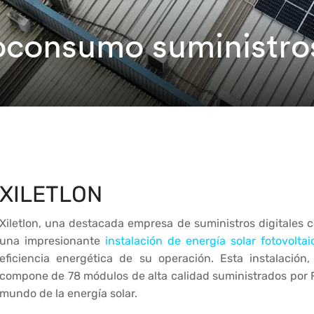
oconsumo suministros
XILETLON
Xiletlon, una destacada empresa de suministros digitales 
una impresionante
instalación de energía solar fotovoltai
eficiencia energética de su operación. Esta instalació
compone de 78 módulos de alta calidad suministrados por
mundo de la energía solar.