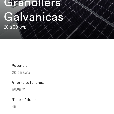
Granollers
Galvanicas
20 a 30 kWp
Potencia
20,25 kWp
Ahorro total anual
59,95 %
Nº de módulos
45