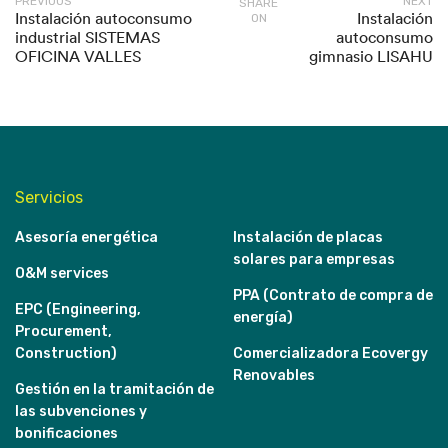
PREVIOUS
NEXT
SHARE
Instalación autoconsumo
Instalación
ON
industrial SISTEMAS
autoconsumo
OFICINA VALLES
gimnasio LISAHU
Servicios
Asesoría energética
Instalación de placas
solares para empresas
O&M services
PPA (Contrato de compra de
EPC (Engineering,
energía)
Procurement,
Construction)
Comercializadora Ecovergy
Renovables
Gestión en la tramitación de
las subvenciones y
bonificaciones