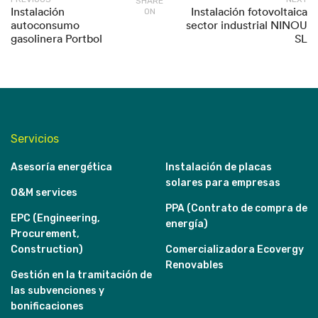
SHARE
Instalación
Instalación fotovoltaica
ON
autoconsumo
sector industrial NINOU
gasolinera Portbol
SL
Servicios
Asesoría energética
Instalación de placas
solares para empresas
O&M services
PPA (Contrato de compra de
EPC (Engineering,
energía)
Procurement,
Construction)
Comercializadora Ecovergy
Renovables
Gestión en la tramitación de
las subvenciones y
bonificaciones