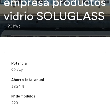
empresa productos
vidrio SOLUGLASS
+ 90 kWp
Potencia
99 kWp
Ahorro total anual
39.24 %
Nº de módulos
220