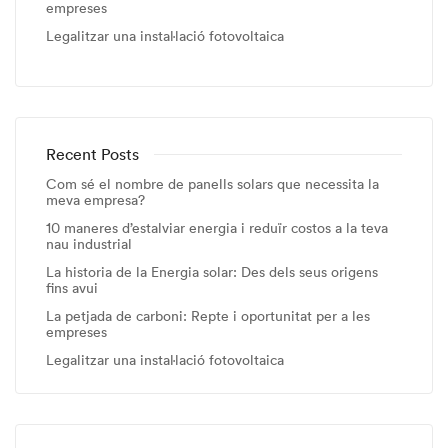
empreses
Legalitzar una instal·lació fotovoltaica
Recent Posts
Com sé el nombre de panells solars que necessita la
meva empresa?
10 maneres d’estalviar energia i reduïr costos a la teva
nau industrial
La historia de la Energia solar: Des dels seus origens
fins avui
La petjada de carboni: Repte i oportunitat per a les
empreses
Legalitzar una instal·lació fotovoltaica