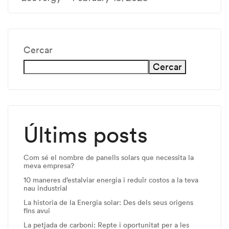
Cercar
Cercar
Últims posts
Com sé el nombre de panells solars que necessita la
meva empresa?
10 maneres d’estalviar energia i reduïr costos a la teva
nau industrial
La historia de la Energia solar: Des dels seus origens
fins avui
La petjada de carboni: Repte i oportunitat per a les