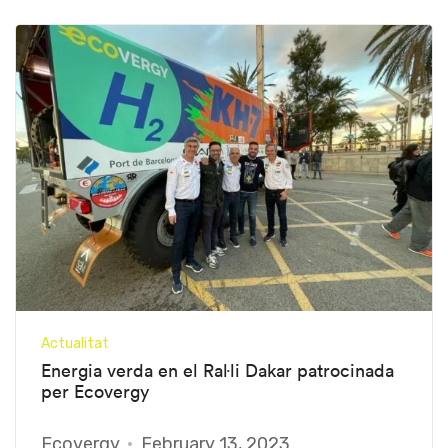
Actualitat
Energia verda en el Ral·li Dakar patrocinada
per Ecovergy
Ecovergy
February 13, 2023